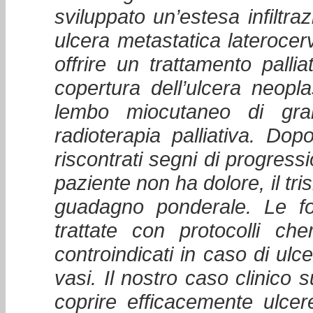
sviluppato un’estesa infiltr
ulcera metastatica laterocerv
offrire un trattamento pall
copertura dell’ulcera neopla
lembo miocutaneo di gra
radioterapia palliativa. Do
riscontrati segni di progressio
paziente non ha dolore, il tr
guadagno ponderale. Le fo
trattate con protocolli che
controindicati in caso di ul
vasi. Il nostro caso clinico
coprire efficacemente ulcere