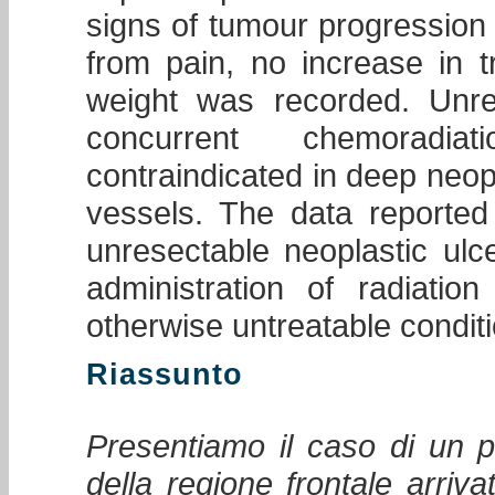
signs of tumour progression w
from pain, no increase in 
weight was recorded. Unre
concurrent chemoradia
contraindicated in deep neopl
vessels. The data reported
unresectable neoplastic ulc
administration of radiatio
otherwise untreatable conditi
Riassunto
Presentiamo il caso di un
della regione frontale arriv