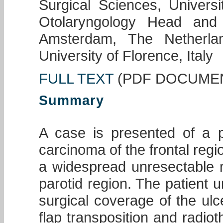
Surgical Sciences, Universi
Otolaryngology Head and
Amsterdam, The Netherla
University of Florence, Italy
FULL TEXT
(PDF DOCUME
Summary
A case is presented of a p
carcinoma of the frontal regio
a widespread unresectable re
parotid region. The patient 
surgical coverage of the ul
flap transposition and radiot